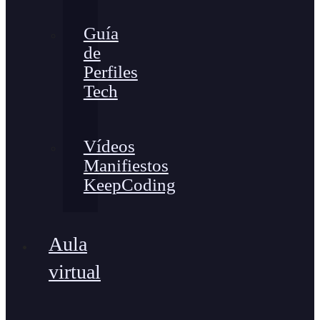
Guía
de
Perfiles
Tech
Vídeos
Manifiestos
KeepCoding
Aula
virtual