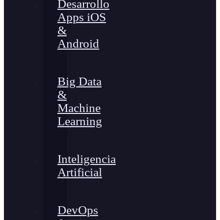
Desarrollo
Apps iOS
&
Android
Big Data
&
Machine
Learning
Inteligencia
Artificial
DevOps