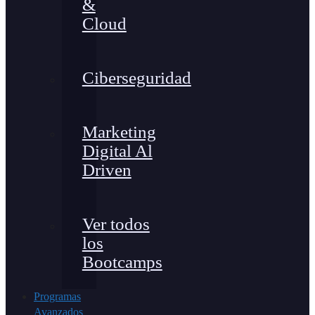
&
Cloud
Ciberseguridad
Marketing
Digital Al
Driven
Ver todos
los
Bootcamps
Programas
Avanzados