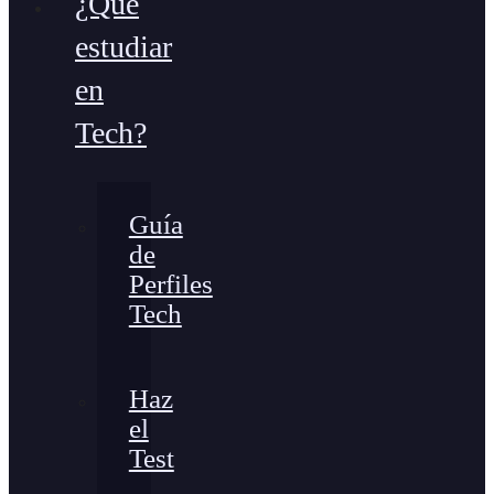
¿Qué
estudiar
en
Tech?
Guía
de
Perfiles
Tech
Haz
el
Test