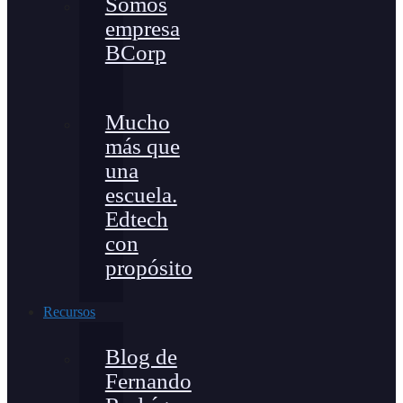
Somos
empresa
BCorp
Mucho
más que
una
escuela.
Edtech
con
propósito
Recursos
Blog de
Fernando