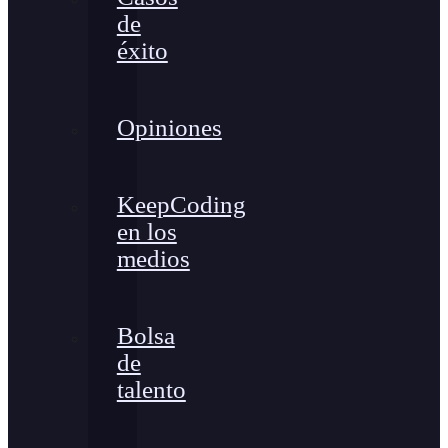
de
éxito
Opiniones
KeepCoding
en los
medios
Bolsa
de
talento