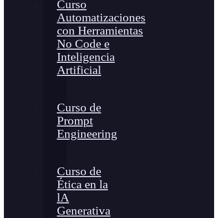
Curso
Automatizaciones
con Herramientas
No Code e
Inteligencia
Artificial
Curso de
Prompt
Engineering
Curso de
Ética en la
lA
Generativa