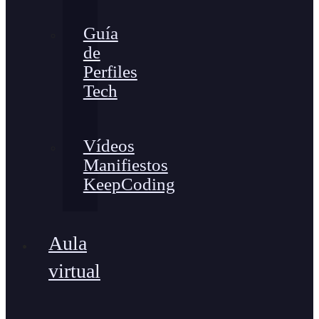
Guía
de
Perfiles
Tech
Vídeos
Manifiestos
KeepCoding
Aula
virtual