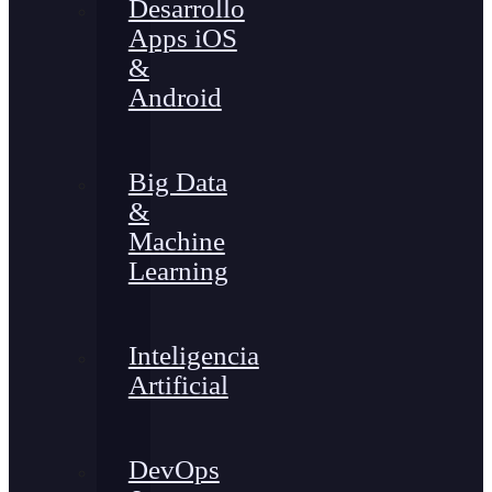
Desarrollo
Apps iOS
&
Android
Big Data
&
Machine
Learning
Inteligencia
Artificial
DevOps