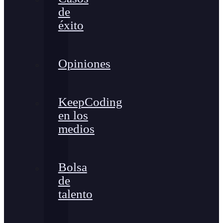
de
éxito
Opiniones
KeepCoding
en los
medios
Bolsa
de
talento