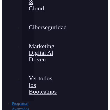
&
Cloud
Ciberseguridad
Marketing
Digital Al
Driven
Ver todos
los
Bootcamps
Programas
Avanzados