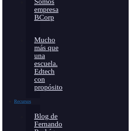
Somos
empresa
BCorp
Mucho
más que
una
escuela.
Edtech
con
propósito
Recursos
Blog de
Fernando