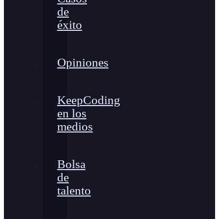
de
éxito
Opiniones
KeepCoding
en los
medios
Bolsa
de
talento