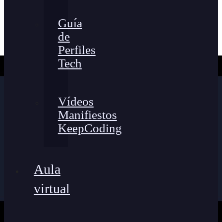
Guía
de
Perfiles
Tech
Vídeos
Manifiestos
KeepCoding
Aula
virtual