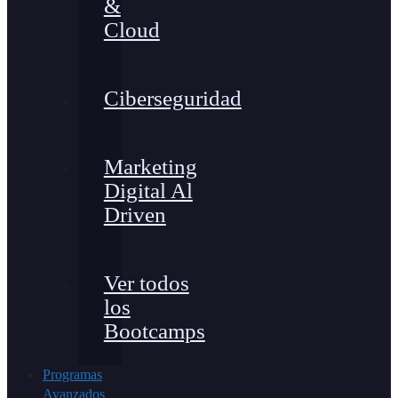
&
Cloud
Ciberseguridad
Marketing
Digital Al
Driven
Ver todos
los
Bootcamps
Programas
Avanzados