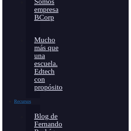
Somos
empresa
BCorp
Mucho
más que
una
escuela.
Edtech
con
propósito
Recursos
Blog de
Fernando