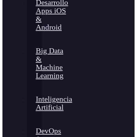
Desarrollo
Apps iOS
&
Android
Big Data
&
Machine
Learning
Inteligencia
Artificial
DevOps