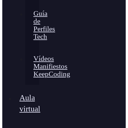
Guía
de
Perfiles
Tech
Vídeos
Manifiestos
KeepCoding
Aula
virtual