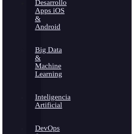
Desarrollo
Apps iOS
&
Android
Big Data
&
Machine
Learning
Inteligencia
Artificial
DevOps