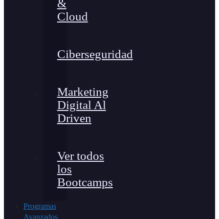
&
Cloud
Ciberseguridad
Marketing
Digital Al
Driven
Ver todos
los
Bootcamps
Programas
Avanzados