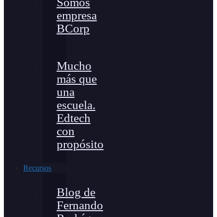
Somos
empresa
BCorp
Mucho
más que
una
escuela.
Edtech
con
propósito
Recursos
Blog de
Fernando