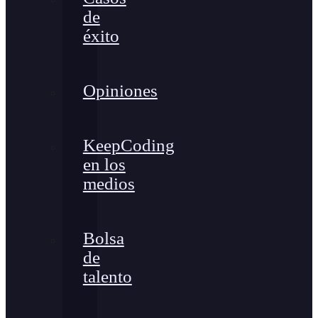
de
éxito
Opiniones
KeepCoding
en los
medios
Bolsa
de
talento