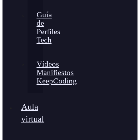
Guía
de
Perfiles
Tech
Vídeos
Manifiestos
KeepCoding
Aula
virtual