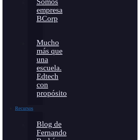
Somos
empresa
BCorp
Mucho
más que
una
escuela.
Edtech
con
propósito
Recursos
Blog de
Fernando