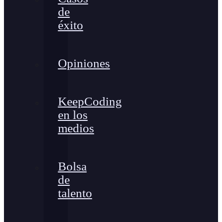
de
éxito
Opiniones
KeepCoding
en los
medios
Bolsa
de
talento