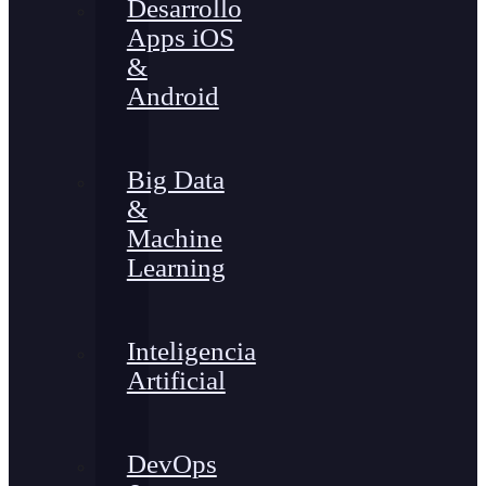
Desarrollo
Apps iOS
&
Android
Big Data
&
Machine
Learning
Inteligencia
Artificial
DevOps