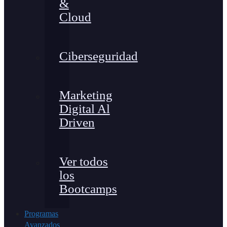
&
Cloud
Ciberseguridad
Marketing
Digital Al
Driven
Ver todos
los
Bootcamps
Programas
Avanzados