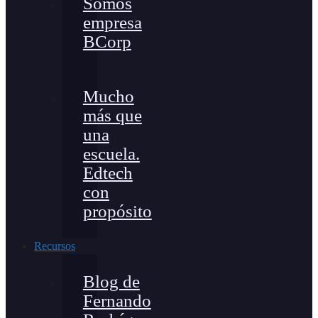
Somos
empresa
BCorp
Mucho
más que
una
escuela.
Edtech
con
propósito
Recursos
Blog de
Fernando