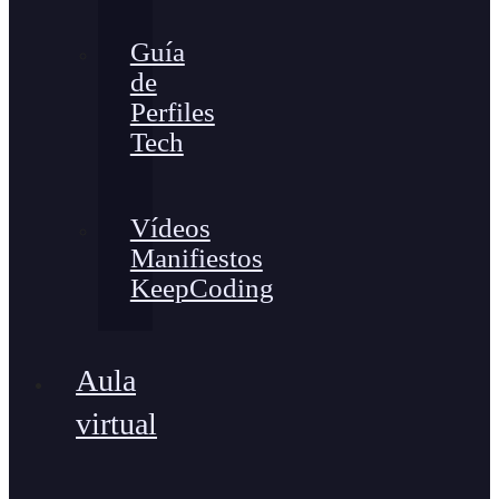
Guía
de
Perfiles
Tech
Vídeos
Manifiestos
KeepCoding
Aula
virtual