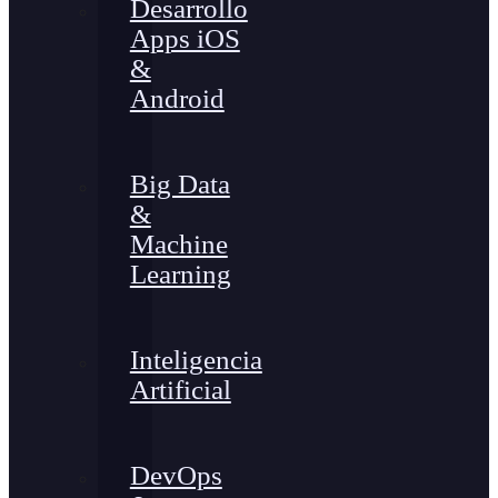
Desarrollo
Apps iOS
&
Android
Big Data
&
Machine
Learning
Inteligencia
Artificial
DevOps