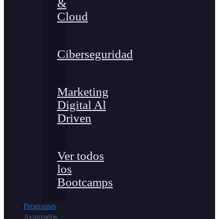
&
Cloud
Ciberseguridad
Marketing
Digital Al
Driven
Ver todos
los
Bootcamps
Programas
Avanzados