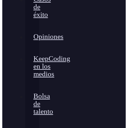
de
éxito
Opiniones
KeepCoding
en los
medios
Bolsa
de
talento