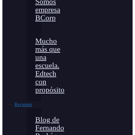
Somos
empresa
BCorp
Mucho
más que
una
escuela.
Edtech
con
propósito
Recursos
Blog de
Fernando