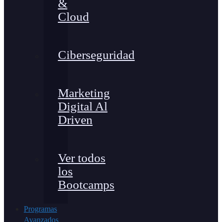
&
Cloud
Ciberseguridad
Marketing
Digital Al
Driven
Ver todos
los
Bootcamps
Programas
Avanzados