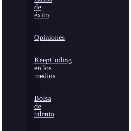
de
éxito
Opiniones
KeepCoding
en los
medios
Bolsa
de
talento