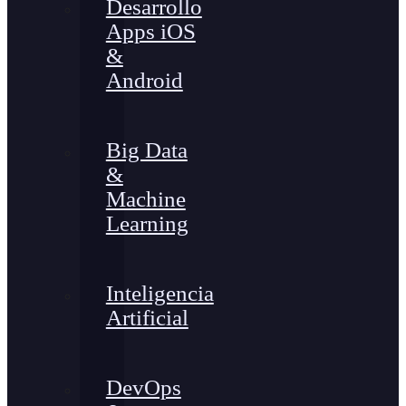
Desarrollo
Apps iOS
&
Android
Big Data
&
Machine
Learning
Inteligencia
Artificial
DevOps