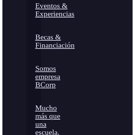
Eventos &
Experiencias
Becas &
Financiación
Somos
empresa
BCorp
Mucho
más que
una
escuela.