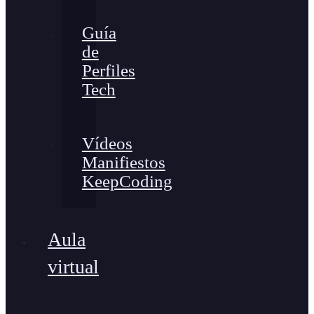
Guía
de
Perfiles
Tech
Vídeos
Manifiestos
KeepCoding
Aula
virtual