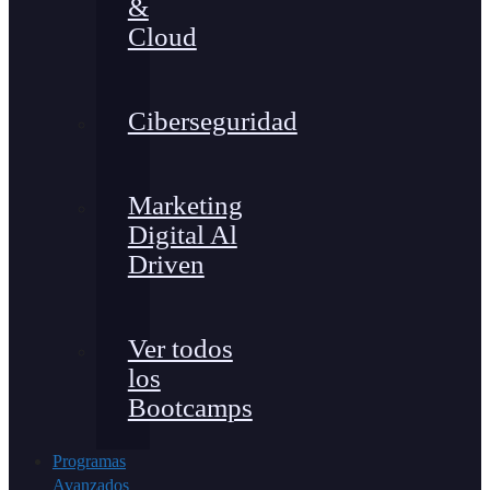
&
Cloud
Ciberseguridad
Marketing
Digital Al
Driven
Ver todos
los
Bootcamps
Programas
Avanzados