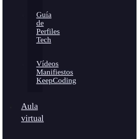
Guía
de
Perfiles
Tech
Vídeos
Manifiestos
KeepCoding
Aula
virtual