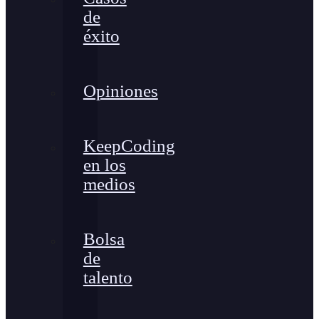
de
éxito
Opiniones
KeepCoding
en los
medios
Bolsa
de
talento