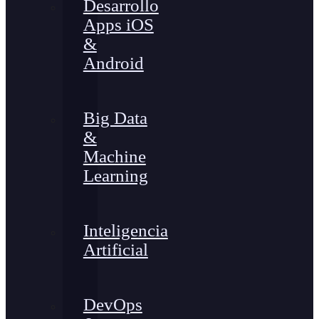
Desarrollo
Apps iOS
&
Android
Big Data
&
Machine
Learning
Inteligencia
Artificial
DevOps