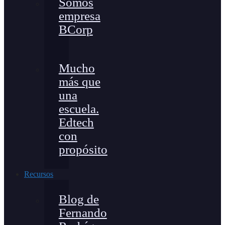
Somos
empresa
BCorp
Mucho
más que
una
escuela.
Edtech
con
propósito
Recursos
Blog de
Fernando