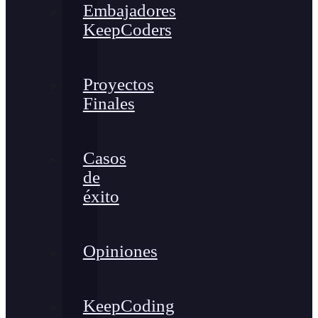
Embajadores
KeepCoders
Proyectos
Finales
Casos
de
éxito
Opiniones
KeepCoding