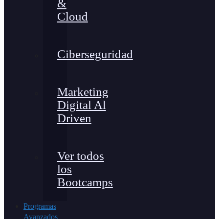
&
Cloud
Ciberseguridad
Marketing
Digital Al
Driven
Ver todos
los
Bootcamps
Programas
Avanzados