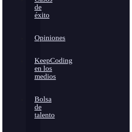
de
éxito
Opiniones
KeepCoding
en los
medios
Bolsa
de
talento