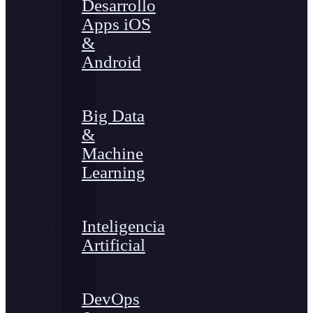
Desarrollo
Apps iOS
&
Android
Big Data
&
Machine
Learning
Inteligencia
Artificial
DevOps