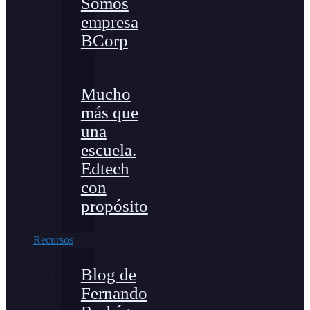
Somos
empresa
BCorp
Mucho
más que
una
escuela.
Edtech
con
propósito
Recursos
Blog de
Fernando