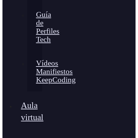
Guía
de
Perfiles
Tech
Vídeos
Manifiestos
KeepCoding
Aula
virtual