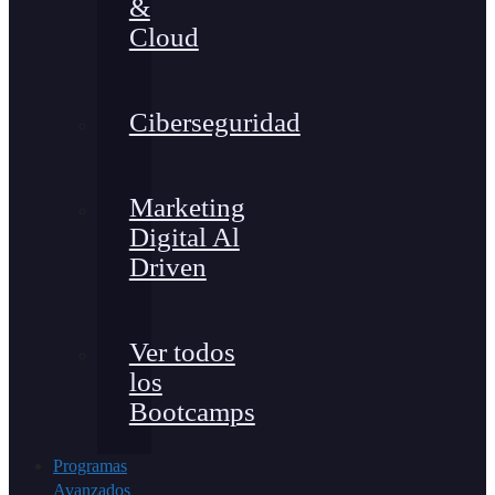
&
Cloud
Ciberseguridad
Marketing
Digital Al
Driven
Ver todos
los
Bootcamps
Programas
Avanzados