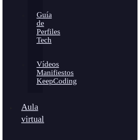
Guía
de
Perfiles
Tech
Vídeos
Manifiestos
KeepCoding
Aula
virtual