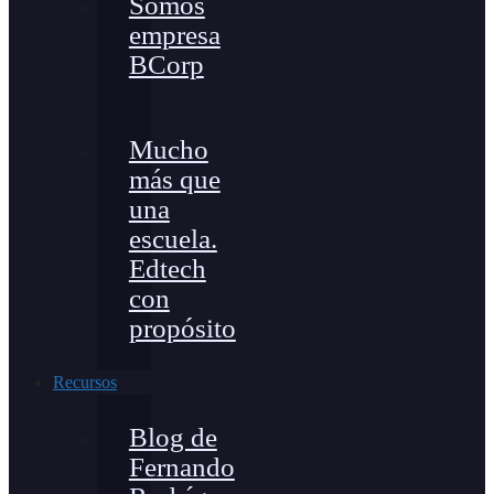
Somos
empresa
BCorp
Mucho
más que
una
escuela.
Edtech
con
propósito
Recursos
Blog de
Fernando