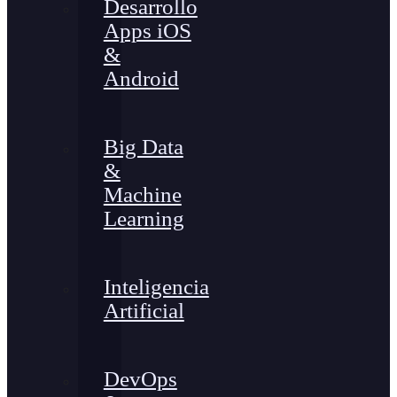
Desarrollo
Apps iOS
&
Android
Big Data
&
Machine
Learning
Inteligencia
Artificial
DevOps