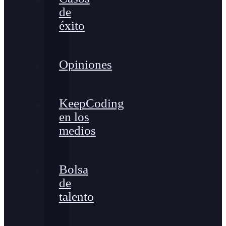
de
éxito
Opiniones
KeepCoding
en los
medios
Bolsa
de
talento