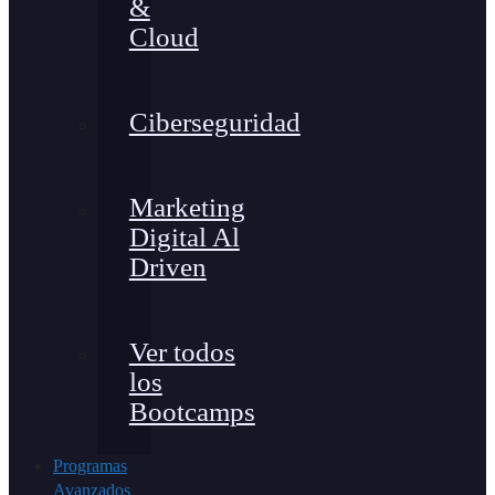
&
Cloud
Ciberseguridad
Marketing
Digital Al
Driven
Ver todos
los
Bootcamps
Programas
Avanzados