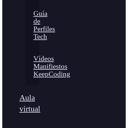
Guía
de
Perfiles
Tech
Vídeos
Manifiestos
KeepCoding
Aula
virtual