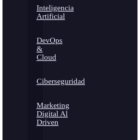
Inteligencia
Artificial
DevOps
&
Cloud
Ciberseguridad
Marketing
Digital Al
Driven