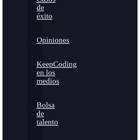
de
éxito
Opiniones
KeepCoding
en los
medios
Bolsa
de
talento