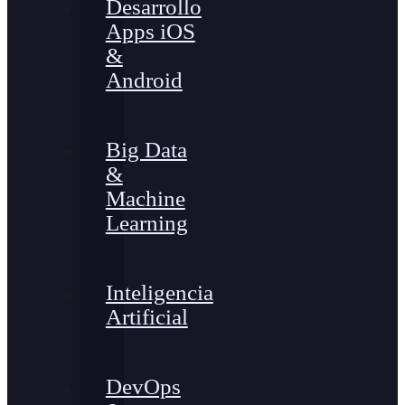
Desarrollo
Apps iOS
&
Android
Big Data
&
Machine
Learning
Inteligencia
Artificial
DevOps