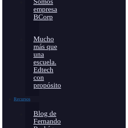
Somos
empresa
BCorp
Mucho
más que
una
escuela.
Edtech
con
propósito
Recursos
Blog de
Fernando