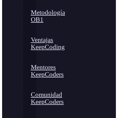
Metodología
OB1
Ventajas
KeepCoding
Mentores
KeepCoders
Comunidad
KeepCoders