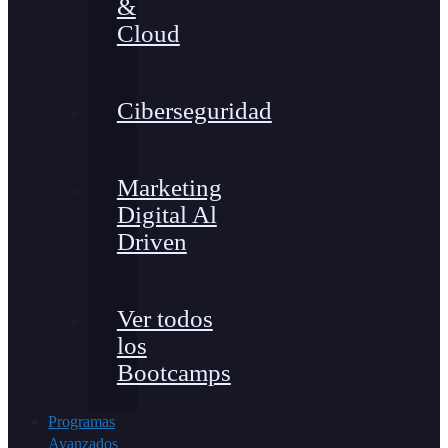
&
Cloud
Ciberseguridad
Marketing
Digital Al
Driven
Ver todos
los
Bootcamps
Programas
Avanzados