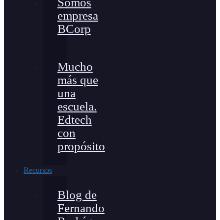
Somos
empresa
BCorp
Mucho
más que
una
escuela.
Edtech
con
propósito
Recursos
Blog de
Fernando