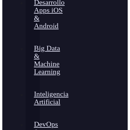
Desarrollo
Apps iOS
&
Android
Big Data
&
Machine
Learning
Inteligencia
Artificial
DevOps