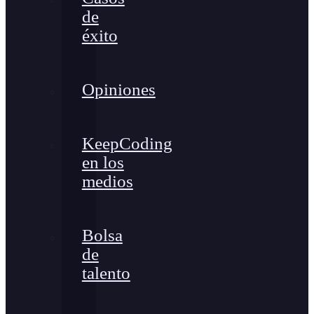
de
éxito
Opiniones
KeepCoding
en los
medios
Bolsa
de
talento