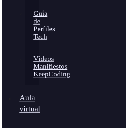
Guía
de
Perfiles
Tech
Vídeos
Manifiestos
KeepCoding
Aula
virtual