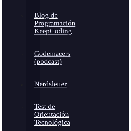
Blog de
Programación
KeepCoding
Codemacers
(podcast)
Nerdsletter
Test de
Orientación
Tecnológica