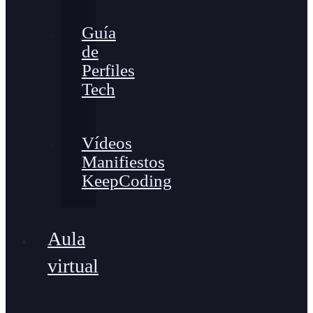
Guía
de
Perfiles
Tech
Vídeos
Manifiestos
KeepCoding
Aula
virtual