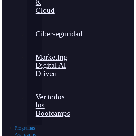
&
Cloud
Ciberseguridad
Marketing
Digital Al
Driven
Ver todos
los
Bootcamps
Programas
Avanzados