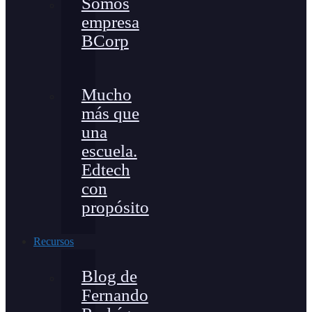
Somos
empresa
BCorp
Mucho
más que
una
escuela.
Edtech
con
propósito
Recursos
Blog de
Fernando