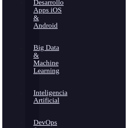
Desarrollo
Apps iOS
&
Android
Big Data
&
Machine
Learning
Inteligencia
Artificial
DevOps