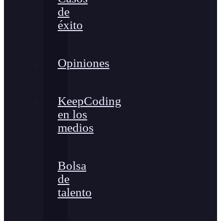
de
éxito
Opiniones
KeepCoding
en los
medios
Bolsa
de
talento