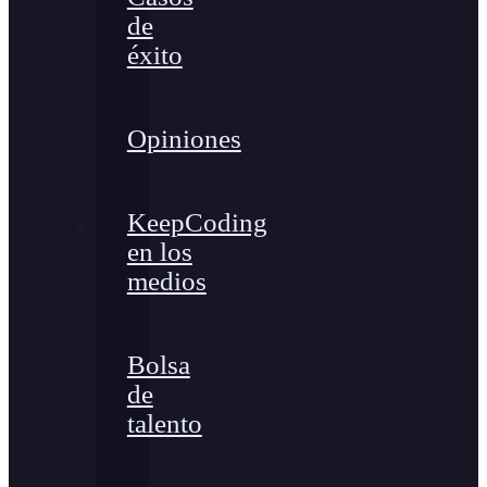
de
éxito
Opiniones
KeepCoding
en los
medios
Bolsa
de
talento