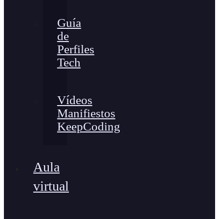
Guía
de
Perfiles
Tech
Vídeos
Manifiestos
KeepCoding
Aula
virtual