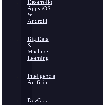
Desarrollo
Apps iOS
&
Android
Big Data
&
Machine
Learning
Inteligencia
Artificial
DevOps