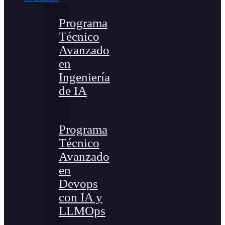
Programa
Técnico
Avanzado
en
Ingeniería
de IA
Programa
Técnico
Avanzado
en
Devops
con IA y
LLMOps