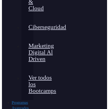
&
Cloud
Ciberseguridad
Marketing
Digital Al
Driven
Ver todos
los
Bootcamps
Programas
Avanzados