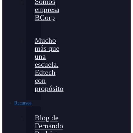
Somos
empresa
BCorp
Mucho
más que
una
escuela.
Edtech
con
propósito
Recursos
Blog de
Fernando