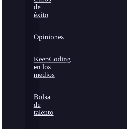
de
éxito
Opiniones
KeepCoding
en los
medios
Bolsa
de
talento