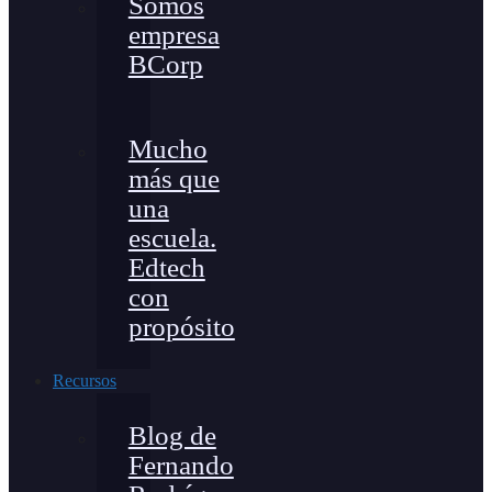
Somos
empresa
BCorp
Mucho
más que
una
escuela.
Edtech
con
propósito
Recursos
Blog de
Fernando