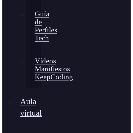
Guía
de
Perfiles
Tech
Vídeos
Manifiestos
KeepCoding
Aula
virtual