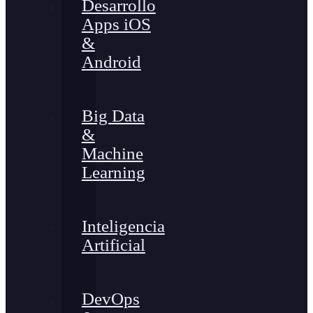
Desarrollo
Apps iOS
&
Android
Big Data
&
Machine
Learning
Inteligencia
Artificial
DevOps