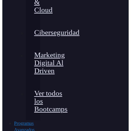
&
Cloud
Ciberseguridad
Marketing
Digital Al
Driven
Ver todos
los
Bootcamps
Programas
Avanzados