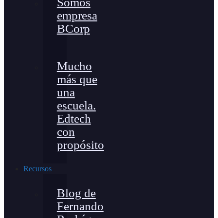
Somos
empresa
BCorp
Mucho
más que
una
escuela.
Edtech
con
propósito
Recursos
Blog de
Fernando