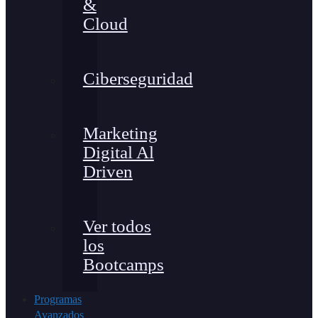
&
Cloud
Ciberseguridad
Marketing
Digital Al
Driven
Ver todos
los
Bootcamps
Programas
Avanzados