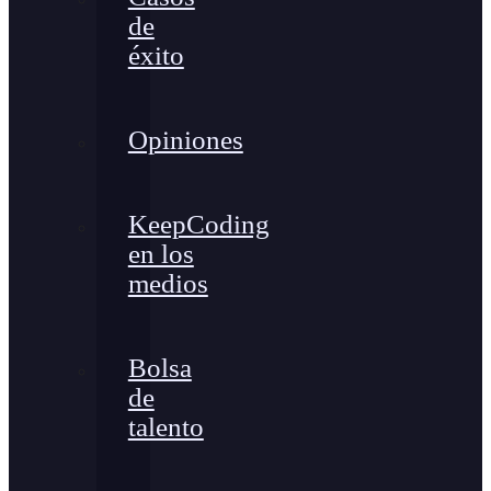
de
éxito
Opiniones
KeepCoding
en los
medios
Bolsa
de
talento