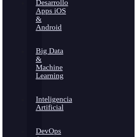
Desarrollo
Apps iOS
&
Android
Big Data
&
Machine
Learning
Inteligencia
Artificial
DevOps