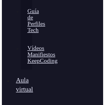
Guía
de
Perfiles
Tech
Vídeos
Manifiestos
KeepCoding
Aula
virtual