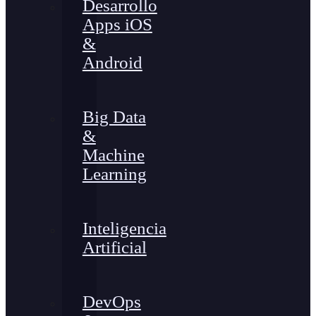
Desarrollo
Apps iOS
&
Android
Big Data
&
Machine
Learning
Inteligencia
Artificial
DevOps