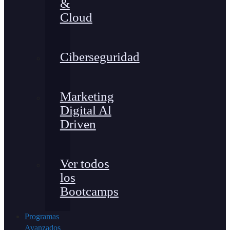
&
Cloud
Ciberseguridad
Marketing
Digital Al
Driven
Ver todos
los
Bootcamps
Programas
Avanzados