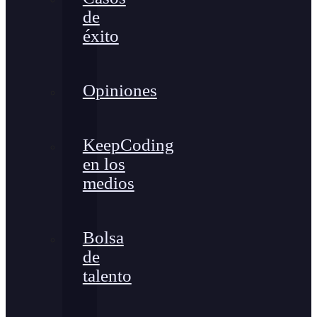
de
éxito
Opiniones
KeepCoding
en los
medios
Bolsa
de
talento