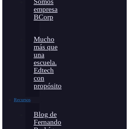
Somos
empresa
BCorp
Mucho
más que
una
escuela.
Edtech
con
propósito
Recursos
Blog de
Fernando