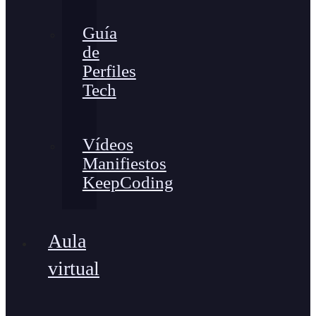
Guía
de
Perfiles
Tech
Vídeos
Manifiestos
KeepCoding
Aula
virtual