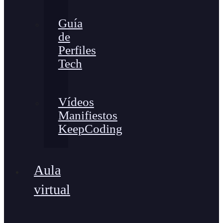
Guía
de
Perfiles
Tech
Vídeos
Manifiestos
KeepCoding
Aula
virtual