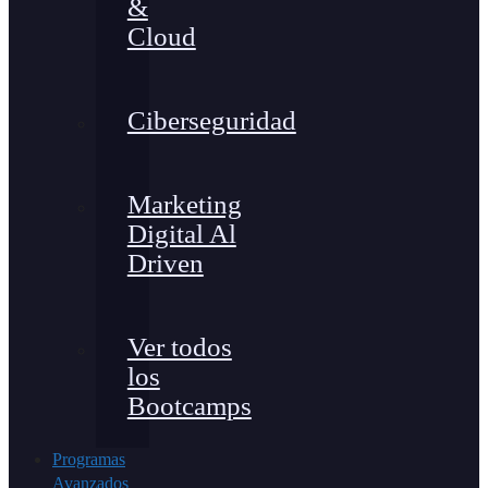
&
Cloud
Ciberseguridad
Marketing
Digital Al
Driven
Ver todos
los
Bootcamps
Programas
Avanzados