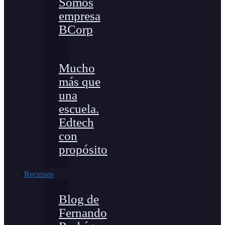
Somos
empresa
BCorp
Mucho
más que
una
escuela.
Edtech
con
propósito
Recursos
Blog de
Fernando