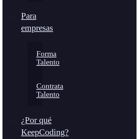
Para
empresas
Forma
Talento
Contrata
Talento
¿Por qué
KeepCoding?