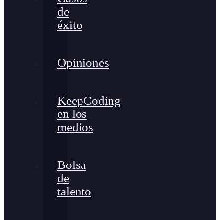
de
éxito
Opiniones
KeepCoding
en los
medios
Bolsa
de
talento