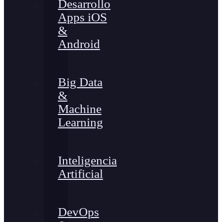
Desarrollo
Apps iOS
&
Android
Big Data
&
Machine
Learning
Inteligencia
Artificial
DevOps