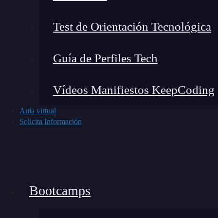
Test de Orientación Tecnológica
Guía de Perfiles Tech
Vídeos Manifiestos KeepCoding
Aula virtual
Solicita Información
Bootcamps
Noticias recientes del mundo tech