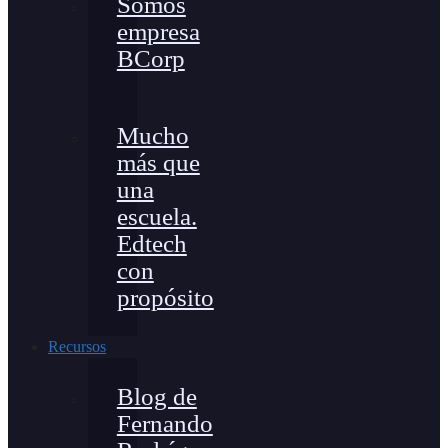
Somos
empresa
BCorp
Mucho
más que
una
escuela.
Edtech
con
propósito
Recursos
Blog de
Fernando