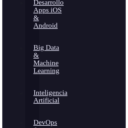
Desarrollo
Apps iOS
&
Android
Big Data
&
Machine
Learning
Inteligencia
Artificial
DevOps