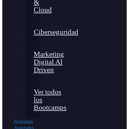
&
Cloud
Ciberseguridad
Marketing
Digital Al
Driven
Ver todos
los
Bootcamps
Programas
Avanzados