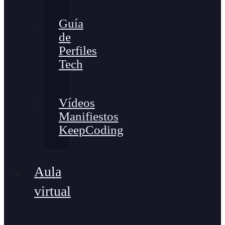
Guía
de
Perfiles
Tech
Vídeos
Manifiestos
KeepCoding
Aula
virtual