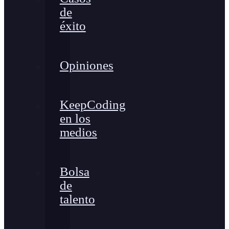
de
éxito
Opiniones
KeepCoding
en los
medios
Bolsa
de
talento