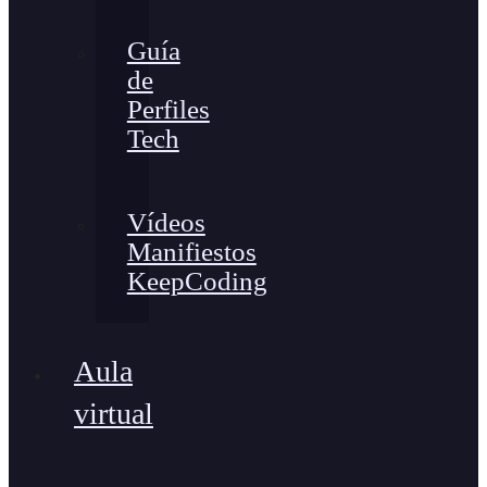
Guía
de
Perfiles
Tech
Vídeos
Manifiestos
KeepCoding
Aula
virtual