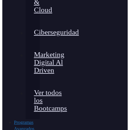
&
Cloud
Ciberseguridad
Marketing
Digital Al
Driven
Ver todos
los
Bootcamps
Programas
Avanzados