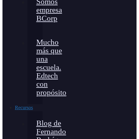
Somos
empresa
BCorp
Mucho
más que
una
escuela.
Edtech
con
propósito
Recursos
Blog de
Fernando