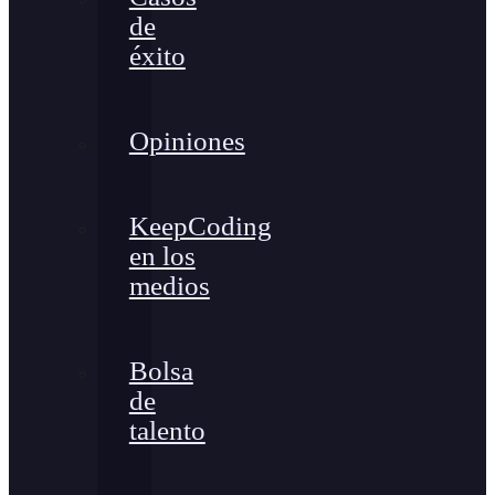
de
éxito
Opiniones
KeepCoding
en los
medios
Bolsa
de
talento