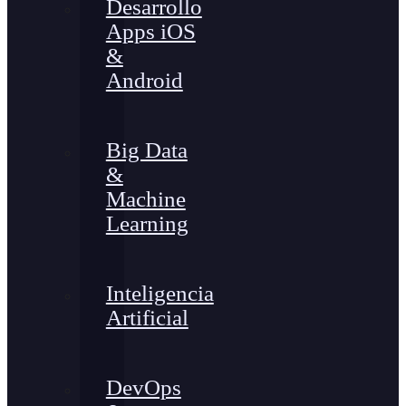
Desarrollo
Apps iOS
&
Android
Big Data
&
Machine
Learning
Inteligencia
Artificial
DevOps