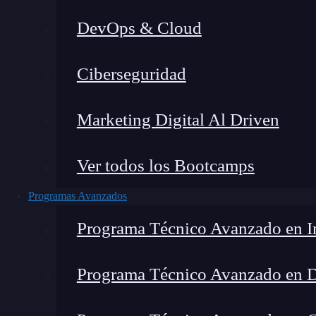
DevOps & Cloud
Montana Martín López
|
Última 
Ciberseguridad
Home
»
Blog
»
Cómo 
Marketing Digital Al Driven
Ver todos los Bootcamps
Programas Avanzados
Programa Técnico Avanzado en In
Programa Técnico Avanzado en 