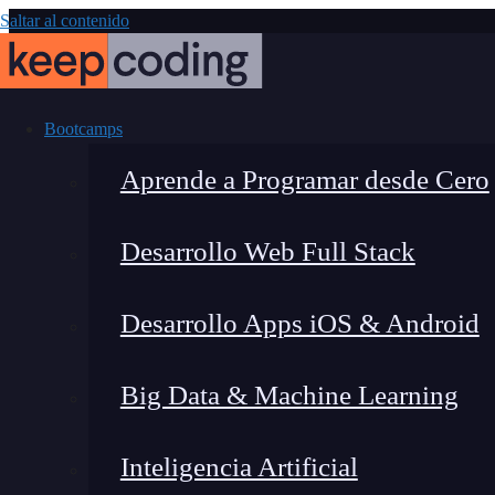
Saltar al contenido
Bootcamps
Aprende a Programar desde Cero
Desarrollo Web Full Stack
Cómo ser expe
Desarrollo Apps iOS & Android
título un
Big Data & Machine Learning
Inteligencia Artificial