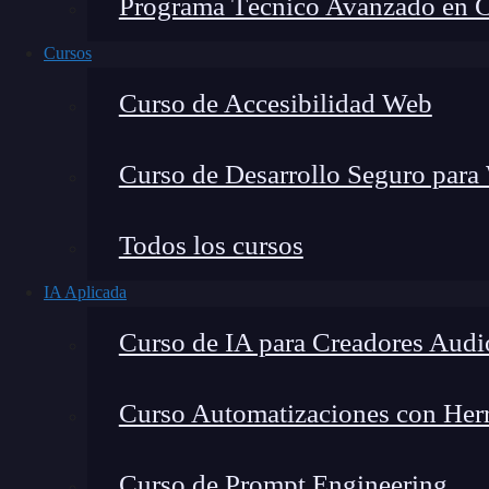
Programa Técnico Avanzado en Cib
Cursos
Curso de Accesibilidad Web
Curso de Desarrollo Seguro para
Todos los cursos
IA Aplicada
Montana Martín López
Curso de IA para Creadores Audi
Especialista en tecnología y formación digital, con 
tecnológico. Mi trabajo se centra en entender cóm
mercado y cómo se produce la transición real hacia
Curso Automatizaciones con Herra
Curso de Prompt Engineering