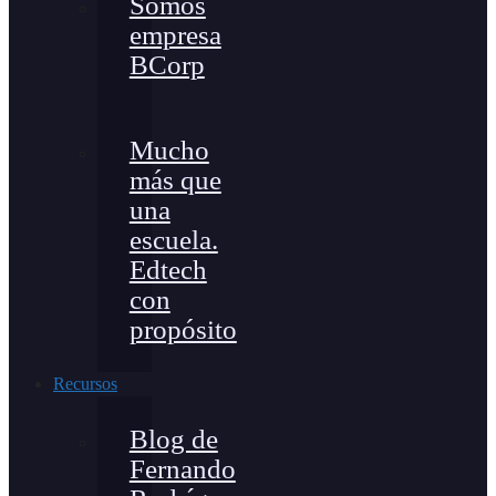
Somos
empresa
BCorp
Mucho
más que
una
escuela.
Edtech
con
propósito
Recursos
Blog de
Fernando