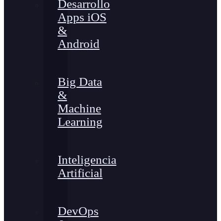
Desarrollo
Apps iOS
&
Android
Big Data
&
Machine
Learning
Inteligencia
Artificial
DevOps