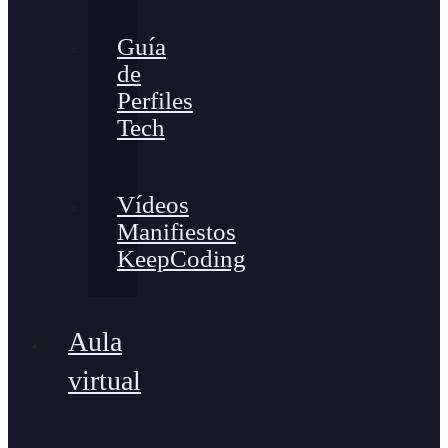
Guía
de
Perfiles
Tech
Vídeos
Manifiestos
KeepCoding
Aula
virtual