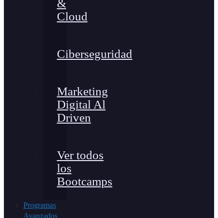
&
Cloud
Ciberseguridad
Marketing
Digital Al
Driven
Ver todos
los
Bootcamps
Programas
Avanzados