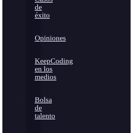
de
éxito
Opiniones
KeepCoding
en los
medios
Bolsa
de
talento