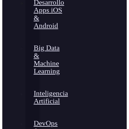
Desarrollo
Apps iOS
&
Android
Big Data
&
Machine
Learning
Inteligencia
Artificial
DevOps