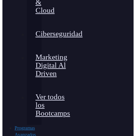
&
Cloud
Ciberseguridad
Marketing
Digital Al
Driven
Ver todos
los
Bootcamps
Programas
Avanzados