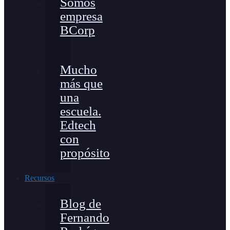
Somos
empresa
BCorp
Mucho
más que
una
escuela.
Edtech
con
propósito
Recursos
Blog de
Fernando