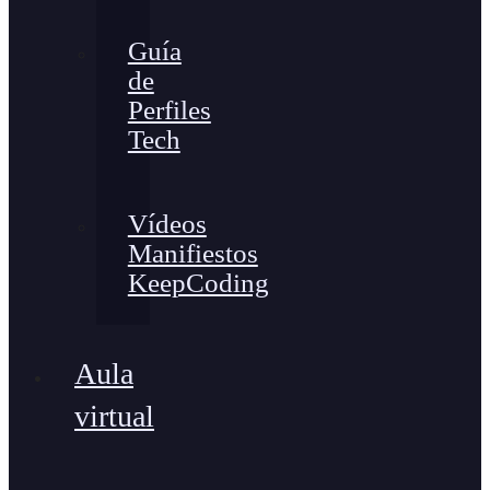
Guía
de
Perfiles
Tech
Vídeos
Manifiestos
KeepCoding
Aula
virtual