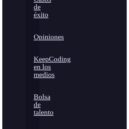
de
éxito
Opiniones
KeepCoding
en los
medios
Bolsa
de
talento