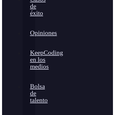
de
éxito
Opiniones
KeepCoding
en los
medios
Bolsa
de
talento