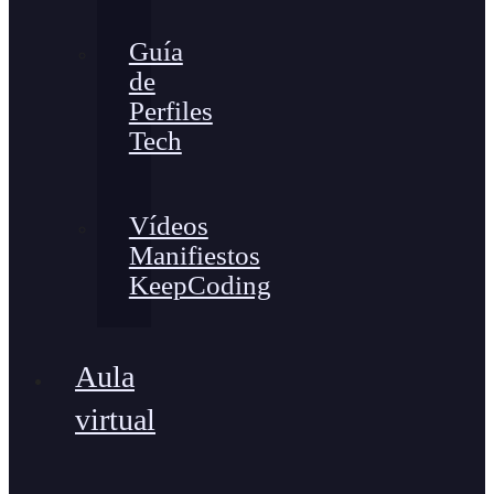
Guía
de
Perfiles
Tech
Vídeos
Manifiestos
KeepCoding
Aula
virtual