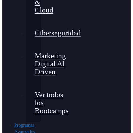
&
Cloud
Ciberseguridad
Marketing
Digital Al
Driven
Ver todos
los
Bootcamps
Programas
Avanzados