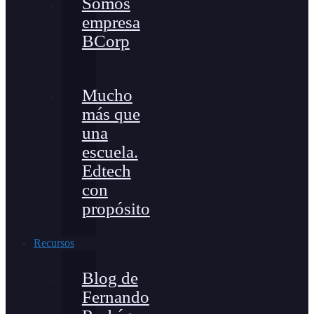
Somos
empresa
BCorp
Mucho
más que
una
escuela.
Edtech
con
propósito
Recursos
Blog de
Fernando