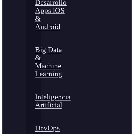
Desarrollo
Apps iOS
&
Android
Big Data
&
Machine
Learning
Inteligencia
Artificial
DevOps