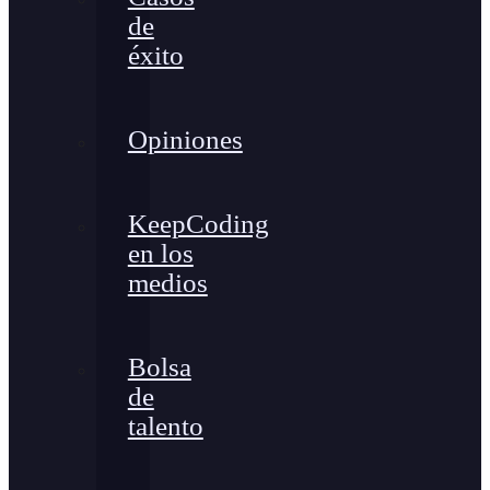
de
éxito
Opiniones
KeepCoding
en los
medios
Bolsa
de
talento