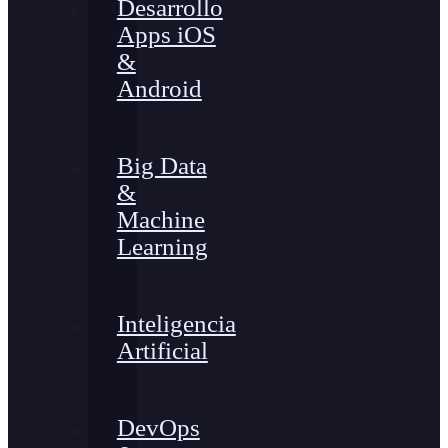
Desarrollo
Apps iOS
&
Android
Big Data
&
Machine
Learning
Inteligencia
Artificial
DevOps