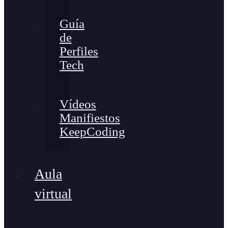
Guía
de
Perfiles
Tech
Vídeos
Manifiestos
KeepCoding
Aula
virtual