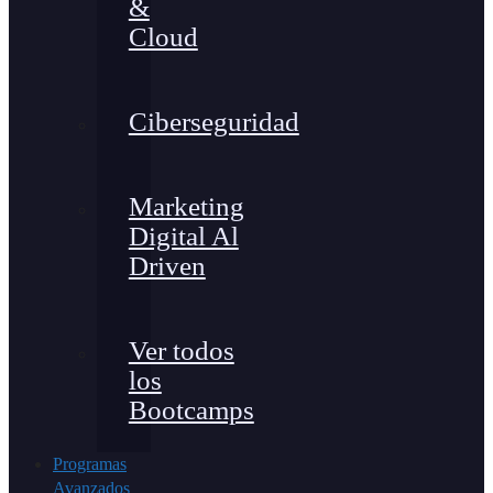
&
Cloud
Ciberseguridad
Marketing
Digital Al
Driven
Ver todos
los
Bootcamps
Programas
Avanzados