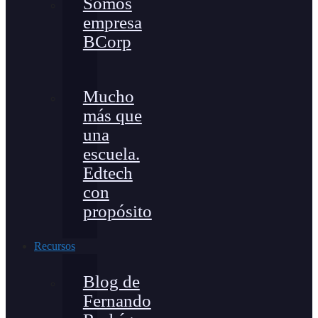
Somos
empresa
BCorp
Mucho
más que
una
escuela.
Edtech
con
propósito
Recursos
Blog de
Fernando