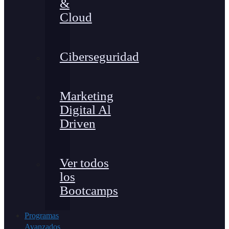
&
Cloud
Ciberseguridad
Marketing
Digital Al
Driven
Ver todos
los
Bootcamps
Programas
Avanzados