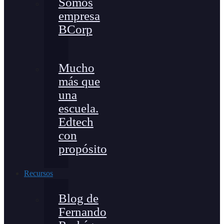
Somos
empresa
BCorp
Mucho
más que
una
escuela.
Edtech
con
propósito
Recursos
Blog de
Fernando