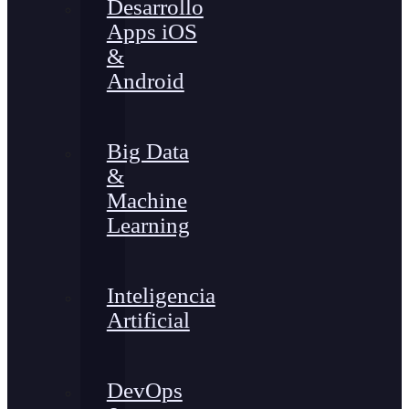
Desarrollo
Apps iOS
&
Android
Big Data
&
Machine
Learning
Inteligencia
Artificial
DevOps