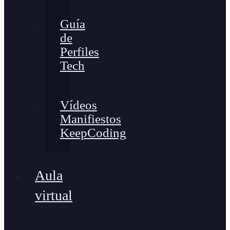
Guía
de
Perfiles
Tech
Vídeos
Manifiestos
KeepCoding
Aula
virtual