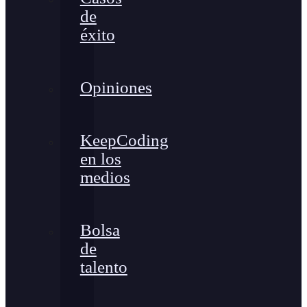
de
éxito
Opiniones
KeepCoding
en los
medios
Bolsa
de
talento