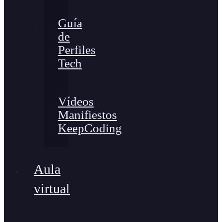
Guía
de
Perfiles
Tech
Vídeos
Manifiestos
KeepCoding
Aula
virtual