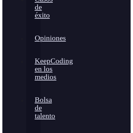
de
éxito
Opiniones
KeepCoding
en los
medios
Bolsa
de
talento