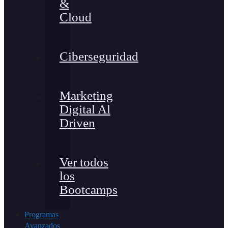
&
Cloud
Ciberseguridad
Marketing
Digital Al
Driven
Ver todos
los
Bootcamps
Programas
Avanzados