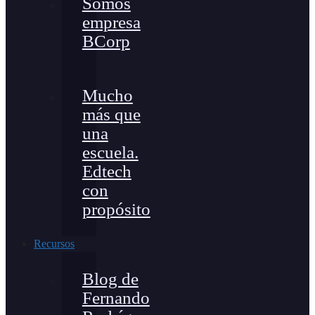
Somos
empresa
BCorp
Mucho
más que
una
escuela.
Edtech
con
propósito
Recursos
Blog de
Fernando