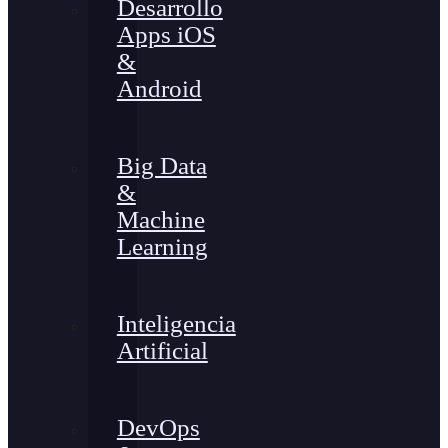
Desarrollo
Apps iOS
&
Android
Big Data
&
Machine
Learning
Inteligencia
Artificial
DevOps