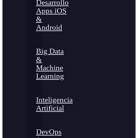
Desarrollo
Apps iOS
&
Android
Big Data
&
Machine
Learning
Inteligencia
Artificial
DevOps