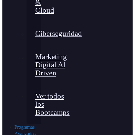
&
Cloud
Ciberseguridad
Marketing
Digital Al
Driven
Ver todos
los
Bootcamps
Programas
Avanzados