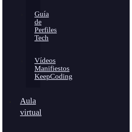
Guía
de
Perfiles
Tech
Vídeos
Manifiestos
KeepCoding
Aula
virtual