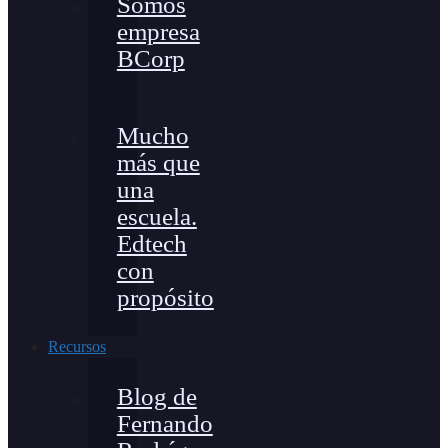
Somos
empresa
BCorp
Mucho
más que
una
escuela.
Edtech
con
propósito
Recursos
Blog de
Fernando