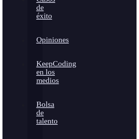
de
éxito
Opiniones
KeepCoding
en los
medios
Bolsa
de
talento