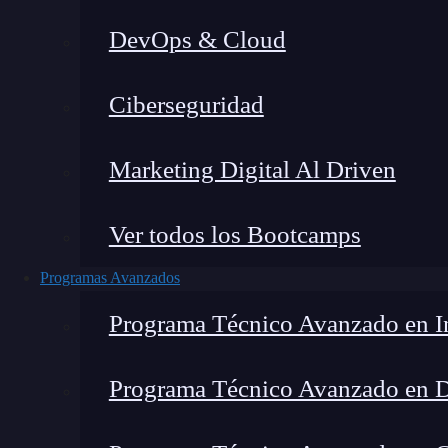
DevOps & Cloud
Montana Martín López
|
Última
Ciberseguridad
Home
»
B
Marketing Digital Al Driven
Ver todos los Bootcamps
Programas Avanzados
Programa Técnico Avanzado en In
Programa Técnico Avanzado en 