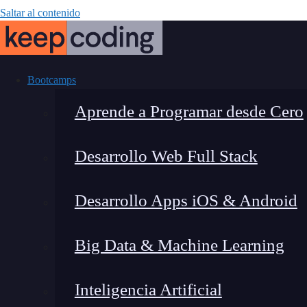
Saltar al contenido
Bootcamps
Aprende a Programar desde Cero
Desarrollo Web Full Stack
¿Qué es la
Desarrollo Apps iOS & Android
Big Data & Machine Learning
Inteligencia Artificial