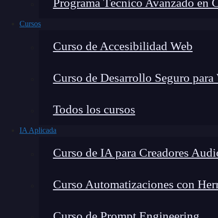
Programa Técnico Avanzado en Cib
Cursos
Curso de Accesibilidad Web
Curso de Desarrollo Seguro para
Todos los cursos
IA Aplicada
Montana Martín López
Curso de IA para Creadores Audi
Especialista en tecnología y formación digital, con 
tecnológico. Mi trabajo se centra en entender cóm
mercado y cómo se produce la transición real hacia
Curso Automatizaciones con Herra
Curso de Prompt Engineering