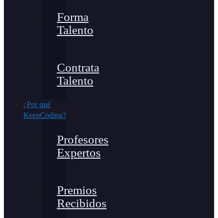
Forma
Talento
Contrata
Talento
¿Por qué
KeepCoding?
Profesores
Expertos
Premios
Recibidos