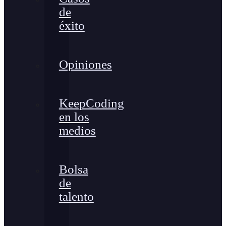
de
éxito
Opiniones
KeepCoding
en los
medios
Bolsa
de
talento