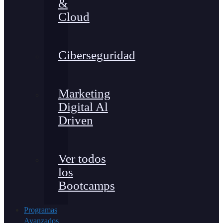
&
Cloud
Ciberseguridad
Marketing
Digital Al
Driven
Ver todos
los
Bootcamps
Programas
Avanzados