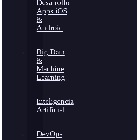
Desarrollo
Apps iOS
&
Android
Big Data
&
Machine
Learning
Inteligencia
Artificial
DevOps