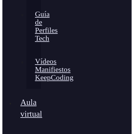
Guía
de
Perfiles
Tech
Vídeos
Manifiestos
KeepCoding
Aula
virtual