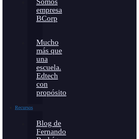
Somos
empresa
BCorp
Mucho
más que
una
escuela.
Edtech
con
propósito
Recursos
Blog de
Fernando