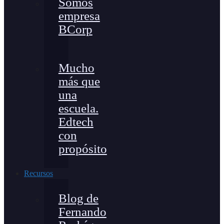
Somos
empresa
BCorp
Mucho
más que
una
escuela.
Edtech
con
propósito
Recursos
Blog de
Fernando