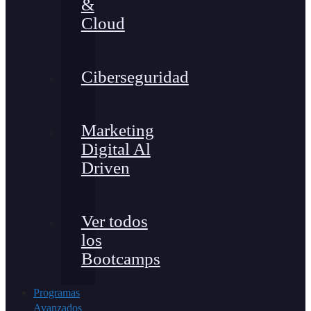
&
Cloud
Ciberseguridad
Marketing
Digital Al
Driven
Ver todos
los
Bootcamps
Programas
Avanzados