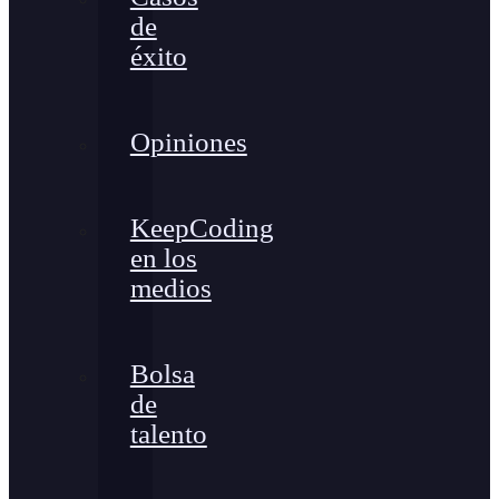
de
éxito
Opiniones
KeepCoding
en los
medios
Bolsa
de
talento