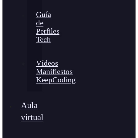
Guía
de
Perfiles
Tech
Vídeos
Manifiestos
KeepCoding
Aula
virtual