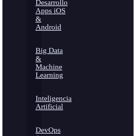
Desarrollo
Apps iOS
&
Android
Big Data
&
Machine
Learning
Inteligencia
Artificial
DevOps