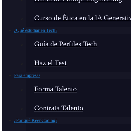
Curso de Ética en la lA Generati
¿Qué estudiar en Tech?
Guía de Perfiles Tech
Haz el Test
Para empresas
Forma Talento
Contrata Talento
¿Por qué KeepCoding?