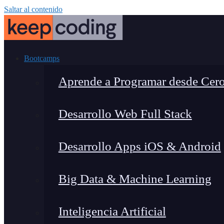
Saltar al contenido
Bootcamps
Aprende a Programar desde Cer
Desarrollo Web Full Stack
Desarrollo Apps iOS & Android
Big Data & Machine Learning
Inteligencia Artificial