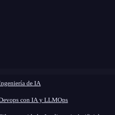
ngeniería de IA
 Devops con IA y LLMOps