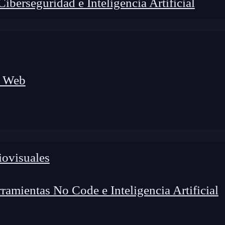
berseguridad e Inteligencia Artificial
a Web
iovisuales
amientas No Code e Inteligencia Artificial