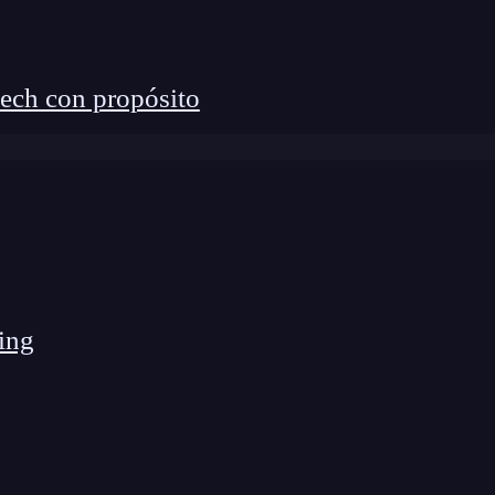
ech con propósito
ing