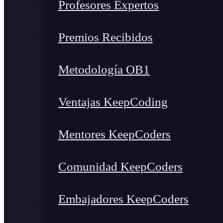
Profesores Expertos
Premios Recibidos
Metodología OB1
Ventajas KeepCoding
Mentores KeepCoders
Comunidad KeepCoders
Embajadores KeepCoders