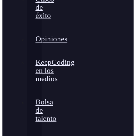
de
éxito
Opiniones
KeepCoding
en los
medios
Bolsa
de
talento