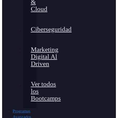
&
Cloud
Ciberseguridad
Marketing
Digital Al
Driven
Ver todos
los
Bootcamps
Programas
Avanzados