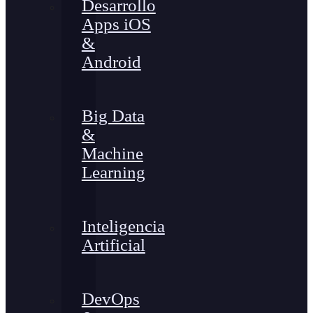
Desarrollo
Apps iOS
&
Android
Big Data
&
Machine
Learning
Inteligencia
Artificial
DevOps