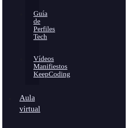
Guía
de
Perfiles
Tech
Vídeos
Manifiestos
KeepCoding
Aula
virtual