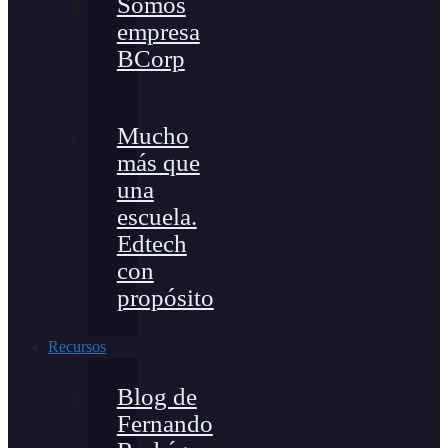
Somos
empresa
BCorp
Mucho
más que
una
escuela.
Edtech
con
propósito
Recursos
Blog de
Fernando