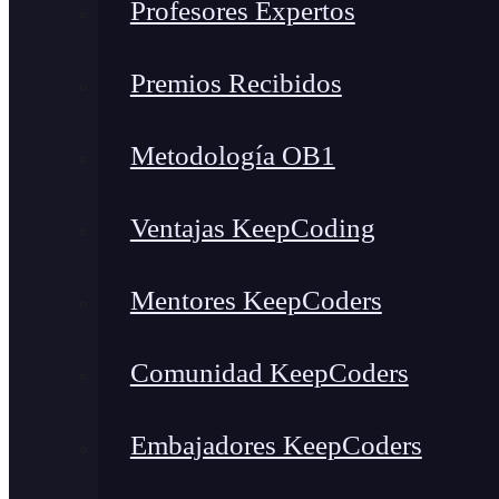
Profesores Expertos
Premios Recibidos
Metodología OB1
Ventajas KeepCoding
Mentores KeepCoders
Comunidad KeepCoders
Embajadores KeepCoders