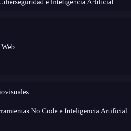
berseguridad e Inteligencia Artificial
a Web
iovisuales
amientas No Code e Inteligencia Artificial