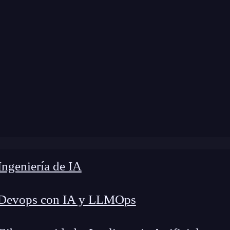
ngeniería de IA
 Devops con IA y LLMOps