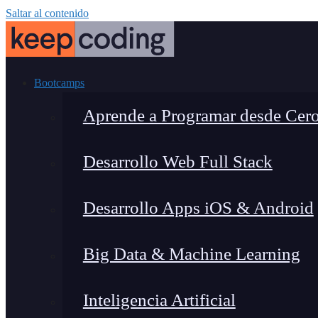
Saltar al contenido
Bootcamps
Aprende a Programar desde Cer
Desarrollo Web Full Stack
Desarrollo Apps iOS & Android
Big Data & Machine Learning
Inteligencia Artificial