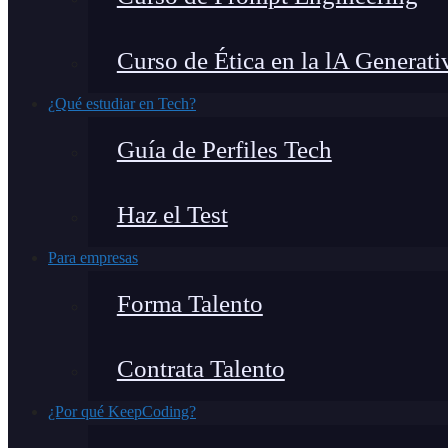
Curso de Ética en la lA Generati
¿Qué estudiar en Tech?
Guía de Perfiles Tech
Haz el Test
Para empresas
Forma Talento
Contrata Talento
¿Por qué KeepCoding?