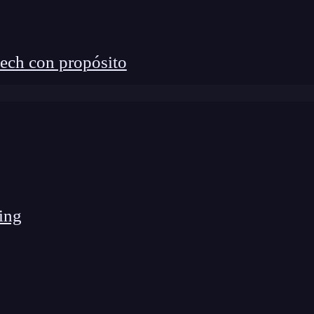
ech con propósito
ing