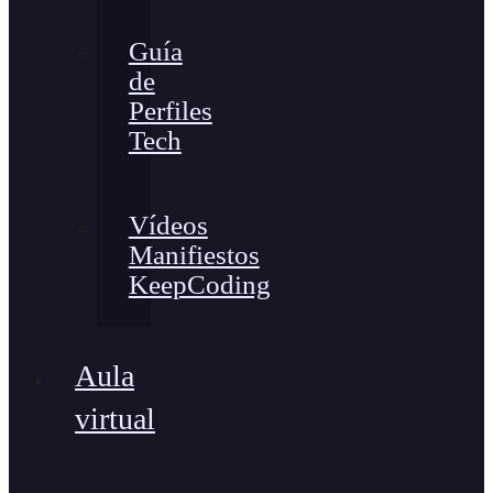
Guía
de
Perfiles
Tech
Vídeos
Manifiestos
KeepCoding
Aula
virtual