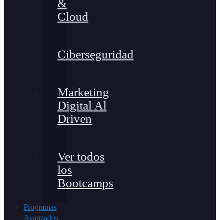
&
Cloud
Ciberseguridad
Marketing
Digital Al
Driven
Ver todos
los
Bootcamps
Programas
Avanzados