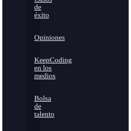
de
éxito
Opiniones
KeepCoding
en los
medios
Bolsa
de
talento