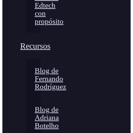
Edtech
con
propósito
Recursos
Blog de
Fernando
Rodríguez
Blog de
Adriana
Botelho