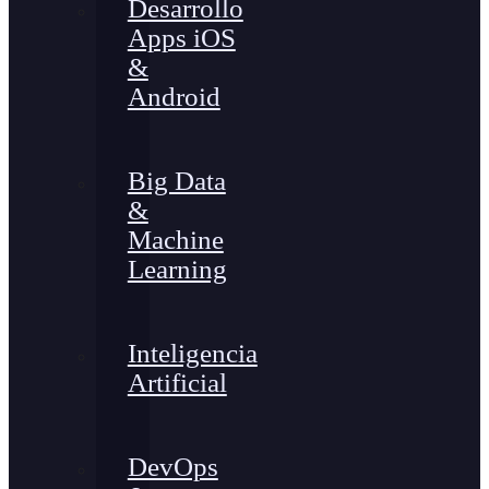
Desarrollo
Apps iOS
&
Android
Big Data
&
Machine
Learning
Inteligencia
Artificial
DevOps