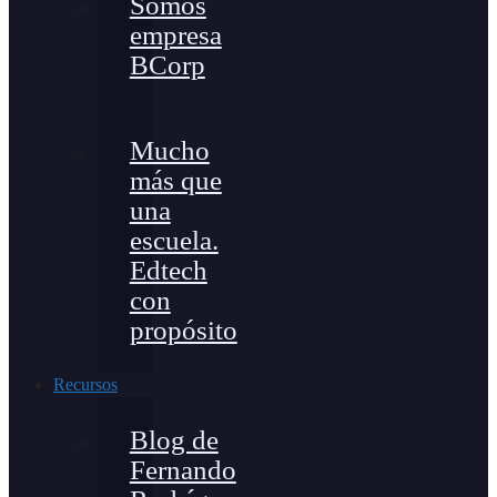
Somos
empresa
BCorp
Mucho
más que
una
escuela.
Edtech
con
propósito
Recursos
Blog de
Fernando