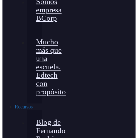
Somos
empresa
BCorp
Mucho
más que
una
escuela.
Edtech
con
propósito
Recursos
Blog de
Fernando