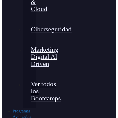
&
Cloud
Ciberseguridad
Marketing
Digital Al
Driven
Ver todos
los
Bootcamps
Programas
Avanzados