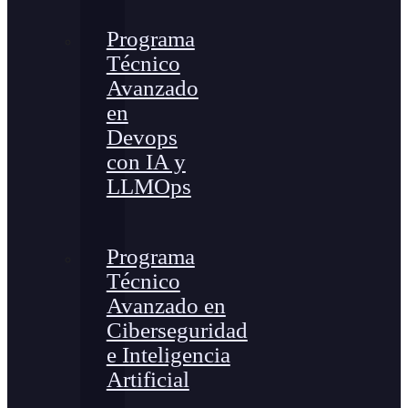
Programa
Técnico
Avanzado
en
Devops
con IA y
LLMOps
Programa
Técnico
Avanzado en
Ciberseguridad
e Inteligencia
Artificial