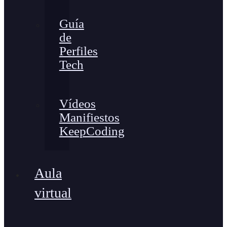
Guía
de
Perfiles
Tech
Vídeos
Manifiestos
KeepCoding
Aula
virtual