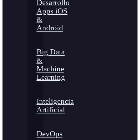
Desarrollo
Apps iOS
&
Android
Big Data
&
Machine
Learning
Inteligencia
Artificial
DevOps