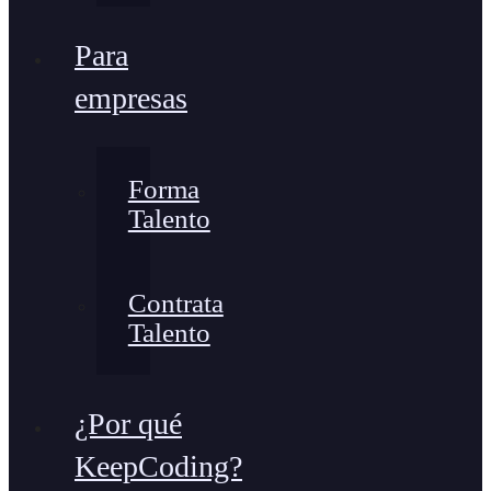
Para
empresas
Forma
Talento
Contrata
Talento
¿Por qué
KeepCoding?