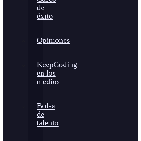
de
éxito
Opiniones
KeepCoding
en los
medios
Bolsa
de
talento